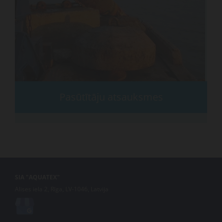
Pasūtītāju atsauksmes
SIA "AQUATEX"
Alises iela 2, Rīga, LV-1046, Latvija