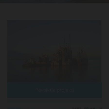
Paveiktie projekti